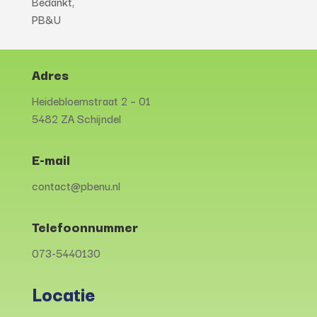
Bedankt,
PB&U
Adres
Heidebloemstraat 2 – 01
5482 ZA Schijndel
E-mail
contact@pbenu.nl
Telefoonnummer
073-5440130
Locatie