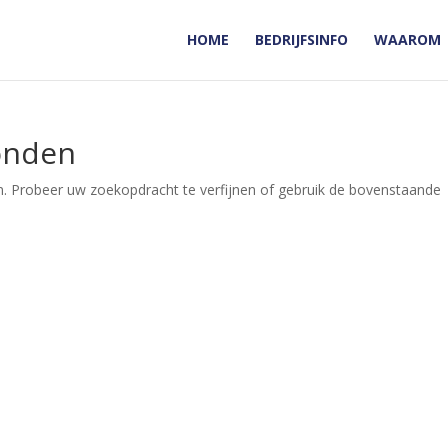
HOME
BEDRIJFSINFO
WAAROM
onden
. Probeer uw zoekopdracht te verfijnen of gebruik de bovenstaande